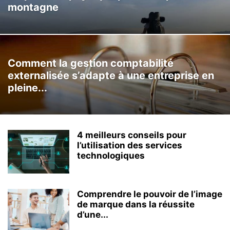
montagne
Comment la gestion comptabilité
externalisée s’adapte à une entreprise en
pleine...
4 meilleurs conseils pour
l’utilisation des services
technologiques
Comprendre le pouvoir de l’image
de marque dans la réussite
d’une...