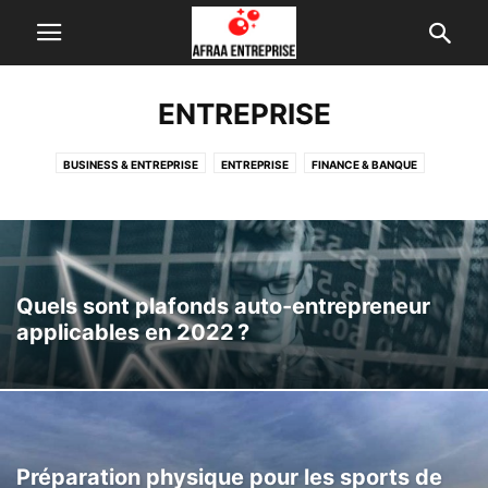
ENTREPRISE
BUSINESS & ENTREPRISE
ENTREPRISE
FINANCE & BANQUE
FORMATION & EMPLOI
INTERNET & TECH
Quels sont plafonds auto-entrepreneur
applicables en 2022 ?
Préparation physique pour les sports de