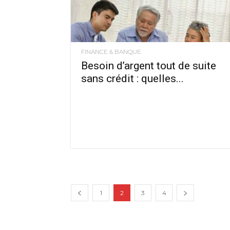
FINANCE & BANQUE
Besoin d’argent tout de suite
sans crédit : quelles...
1
2
3
4