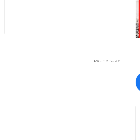
PAGE 8 SUR 8
f