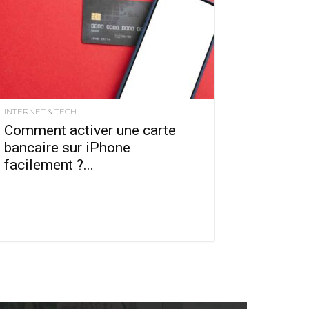
INTERNET & TECH
Comment activer une carte
bancaire sur iPhone
facilement ?...