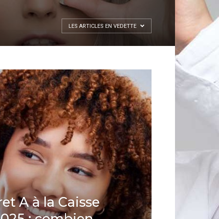
LES ARTICLES EN VEDETTE
et A à la Caisse
2025 : combien