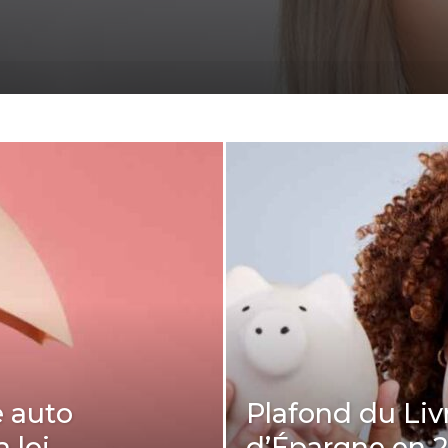
e auto
Plafond du Livr
a loi
d’Épargne en 