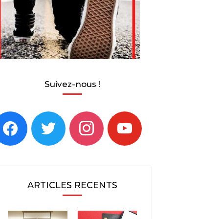
Suivez-nous !
acebook
twitter
instagram
youtube
ARTICLES RECENTS