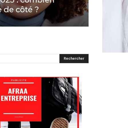
 de côté ?