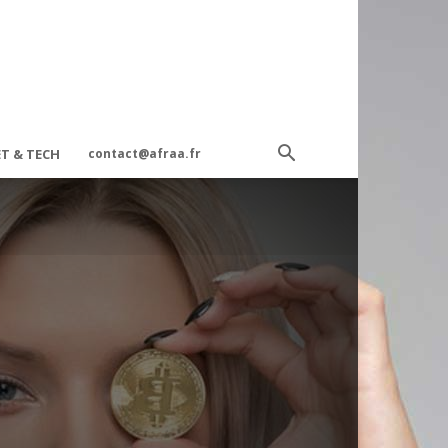
T & TECH
contact@afraa.fr