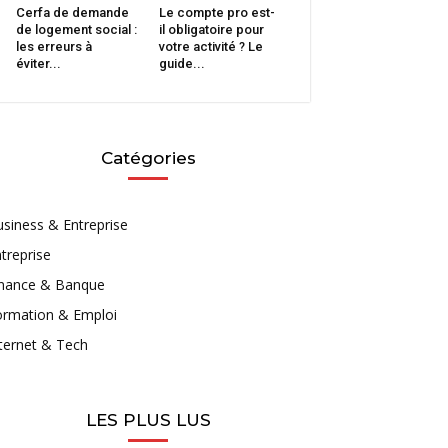
Cerfa de demande
Le compte pro est-
de logement social :
il obligatoire pour
les erreurs à
votre activité ? Le
éviter...
guide...
Catégories
siness & Entreprise
treprise
inance & Banque
ormation & Emploi
ternet & Tech
LES PLUS LUS