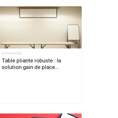
ENTREPRISE
Table pliante robuste : la
solution gain de place...