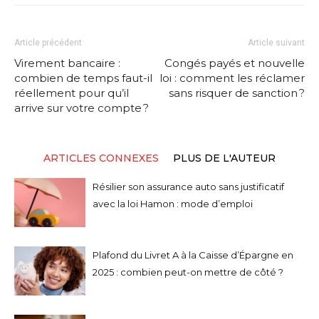
Article précédent
Article suivant
Virement bancaire :
Congés payés et nouvelle
combien de temps faut-il
loi : comment les réclamer
réellement pour qu’il
sans risquer de sanction ?
arrive sur votre compte ?
ARTICLES CONNEXES
PLUS DE L'AUTEUR
Résilier son assurance auto sans justificatif
avec la loi Hamon : mode d’emploi
Plafond du Livret A à la Caisse d’Épargne en
2025 : combien peut-on mettre de côté ?