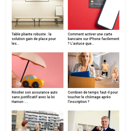
Table pliante robuste : la
Comment activer une carte
solution gain de place pour
bancaire sur iPhone facilement
les...
? L’astuce que...
Résilier son assurance auto
Combien de temps faut-il pour
sans justificatif avec la loi
toucher le chômage après
Hamon :...
l’inscription ?