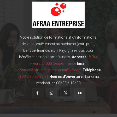
Votre solution de formations et d’informations
destinée entièrement au business (entreprise,
banque, finance, etc.). Rejoignez-nous pour
bénéficier de nos compétences.
Adresse
:
8 Rue
Fleury, 61000 Cerisé, France
Email
:
contact@afraa.fr
|
partenariat@afraa.fr
Téléphone
:
+33 2 39 89 69 21
Heures d'ouverture :
Lundi au
vendredi, de 08h30 à 18h30