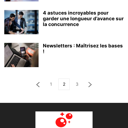
4 astuces incroyables pour
garder une longueur d’avance sur
la concurrence
Newsletters : Maîtrisez les bases
!
1
2
3