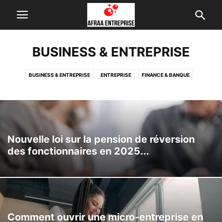
BUSINESS & ENTREPRISE
BUSINESS & ENTREPRISE
ENTREPRISE
FINANCE & BANQUE
FORMATION & EMPLOI
INTERNET & TECH
Nouvelle loi sur la pension de réversion
des fonctionnaires en 2025...
Comment ouvrir une micro-entreprise en