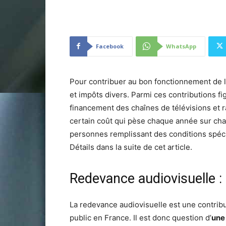
Facebook
WhatsApp
Pour contribuer au bon fonctionnement de l’
et impôts divers. Parmi ces contributions fi
financement des chaînes de télévisions et 
certain coût qui pèse chaque année sur chaq
personnes remplissant des conditions spécif
Détails dans la suite de cet article.
Redevance audiovisuelle :
La redevance audiovisuelle est une contrib
public en France. Il est donc question d’
une 