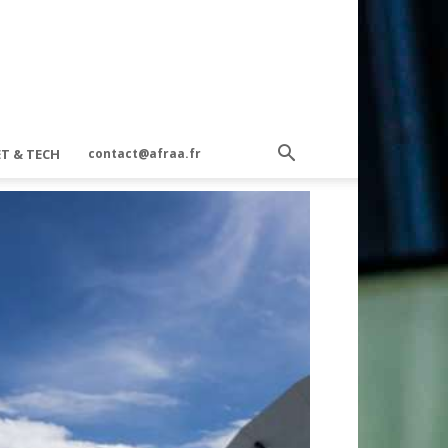
T & TECH
contact@afraa.fr