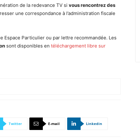
nération de la redevance TV si
vous rencontrez des
 adresser une correspondance à l’administration fiscale
otre Espace Particulier ou par lettre recommandée. Les
ion
sont disponibles en
téléchargement libre sur
Twitter
E-mail
Linkedin