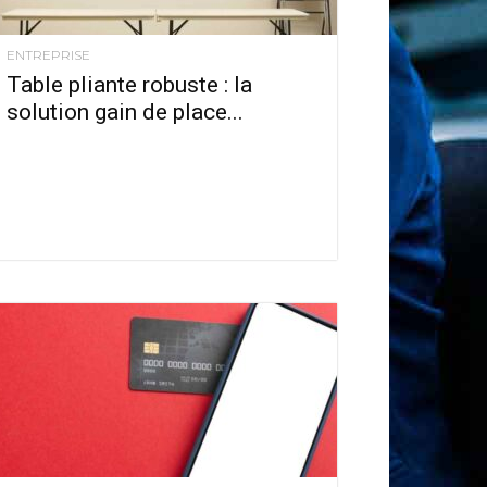
ENTREPRISE
Table pliante robuste : la
solution gain de place...