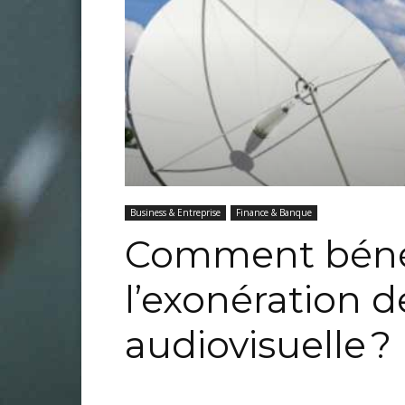
Business & Entreprise
Finance & Banque
Comment bénéf
l’exonération d
audiovisuelle ?