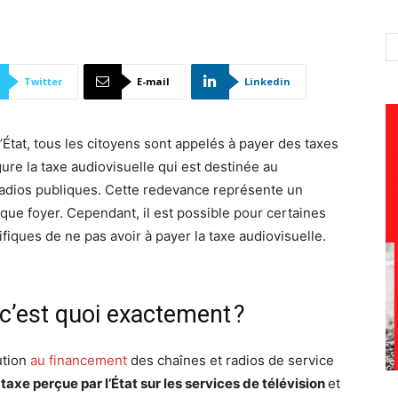
Twitter
E-mail
Linkedin
État, tous les citoyens sont appelés à payer des taxes
gure la taxe audiovisuelle qui est destinée au
radios publiques. Cette redevance représente un
ue foyer. Cependant, il est possible pour certaines
iques de ne pas avoir à payer la taxe audiovisuelle.
 c’est quoi exactement ?
ution
au financement
des chaînes et radios de service
taxe perçue par l’État sur les services de télévision
et