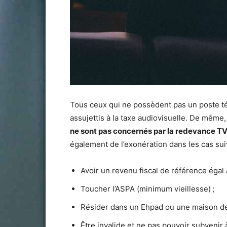
Tous ceux qui ne possèdent pas un poste tél
assujettis à la taxe audiovisuelle. De même
ne sont pas concernés par la redevance T
également de l’exonération dans les cas sui
Avoir un revenu fiscal de référence égal 
Toucher l’ASPA (minimum vieillesse) ;
Résider dans un Ehpad ou une maison de 
Être invalide et ne pas pouvoir subvenir 