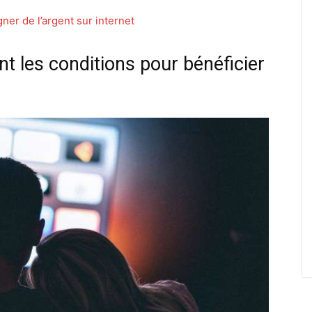
er de l’argent sur internet
t les conditions pour bénéficier