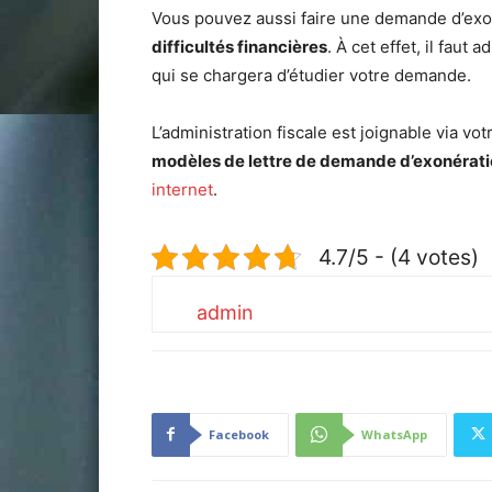
Vous pouvez aussi faire une demande d’exo
difficultés financières
. À cet effet, il faut
qui se chargera d’étudier votre demande.
L’administration fiscale est joignable via v
modèles de lettre de demande d’exonérat
internet
.
4.7/5 - (4 votes)
admin
Facebook
WhatsApp