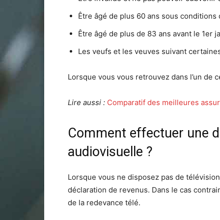
Être âgé de plus 60 ans sous conditions 
Être âgé de plus de 83 ans avant le 1er 
Les veufs et les veuves suivant certaine
Lorsque vous vous retrouvez dans l’un de c
Lire aussi :
Comparatif des meilleures assur
Comment effectuer une de
audiovisuelle ?
Lorsque vous ne disposez pas de télévision,
déclaration de revenus. Dans le cas contrai
de la redevance télé.