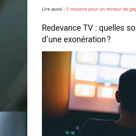
Lire aussi :
5 moyens pour un mineur de gagn
Redevance TV : quelles son
d’une exonération ?