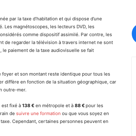
ée par la taxe d’habitation et qui dispose d’une
ilé. Les magnétoscopes, les lecteurs DVD, les
f
onsidérés comme dispositif assimilé. Par contre, les
de regarder la télévision à travers internet ne sont
le paiement de la taxe audiovisuelle se fait
 foyer et son montant reste identique pour tous les
r diffère en fonction de la situation géographique, car
en outre-mer.
 est fixé à
138 €
en métropole et à
88 €
pour les
train de
suivre une formation
ou que vous soyez en
te taxe. Cependant, certaines personnes peuvent en