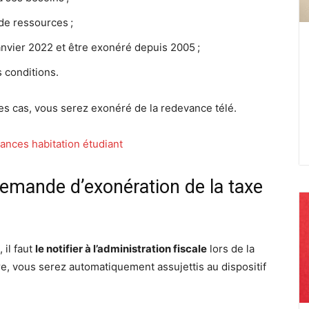
de ressources ;
janvier 2022 et être exonéré depuis 2005 ;
s conditions.
es cas, vous serez exonéré de la redevance télé.
ances habitation étudiant
mande d’exonération de la taxe
 il faut
le notifier à l’administration fiscale
lors de la
re, vous serez automatiquement assujettis au dispositif