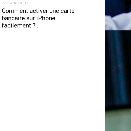
INTERNET & TECH
Comment activer une carte
bancaire sur iPhone
facilement ?...