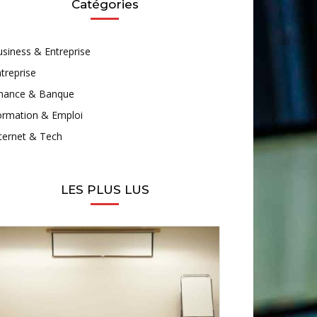
Catégories
siness & Entreprise
treprise
inance & Banque
ormation & Emploi
ternet & Tech
LES PLUS LUS