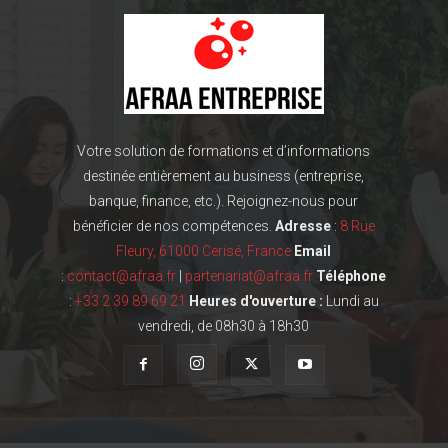
Votre solution de formations et d’informations
destinée entièrement au business (entreprise,
banque, finance, etc.). Rejoignez-nous pour
bénéficier de nos compétences.
Adresse
:
8 Rue
Fleury, 61000 Cerisé, France
Email
:
contact@afraa.fr
|
partenariat@afraa.fr
Téléphone
:
+33 2 39 89 69 21
Heures d'ouverture :
Lundi au
vendredi, de 08h30 à 18h30