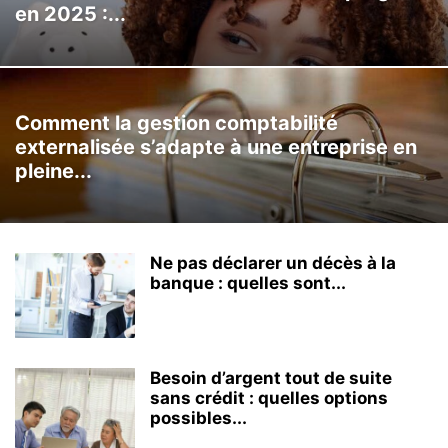
en 2025 :...
Comment la gestion comptabilité
externalisée s’adapte à une entreprise en
pleine...
Ne pas déclarer un décès à la
banque : quelles sont...
Besoin d’argent tout de suite
sans crédit : quelles options
possibles...