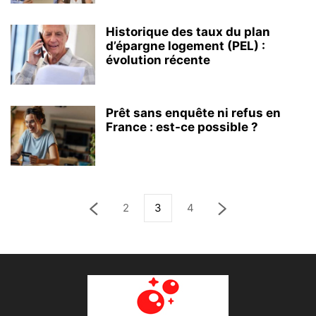
Historique des taux du plan
d’épargne logement (PEL) :
évolution récente
Prêt sans enquête ni refus en
France : est-ce possible ?
2
3
4