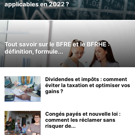
applicables en 2022 ?
Tout savoir sur le BFRE et le BFRHE :
définition, formule...
Dividendes et impôts : comment
éviter la taxation et optimiser vos
gains ?
Congés payés et nouvelle loi :
comment les réclamer sans
risquer de...