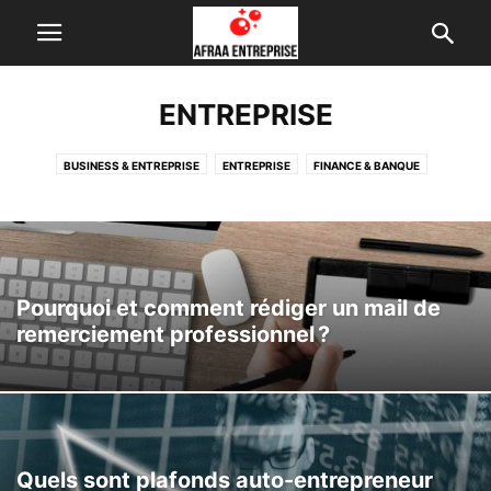
ENTREPRISE
BUSINESS & ENTREPRISE
ENTREPRISE
FINANCE & BANQUE
FORMATION & EMPLOI
INTERNET & TECH
Pourquoi et comment rédiger un mail de
remerciement professionnel ?
Quels sont plafonds auto-entrepreneur