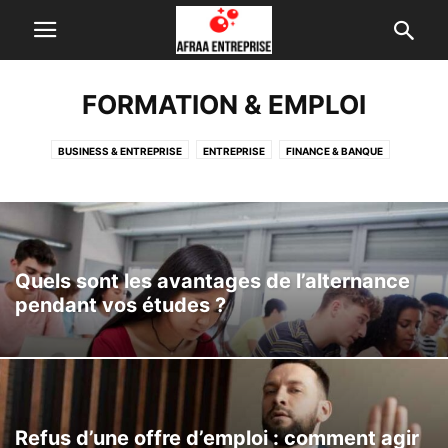
FORMATION & EMPLOI
BUSINESS & ENTREPRISE
ENTREPRISE
FINANCE & BANQUE
FORMATION & EMPLOI
INTERNET & TECH
Quels sont les avantages de l’alternance
pendant vos études ?
Refus d’une offre d’emploi : comment agir