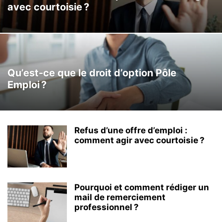
avec courtoisie ?
Qu’est-ce que le droit d’option Pôle
Emploi ?
Refus d’une offre d’emploi :
comment agir avec courtoisie ?
Pourquoi et comment rédiger un
mail de remerciement
professionnel ?